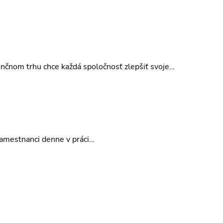
enčnom trhu chce každá spoločnosť zlepšiť svoje…
zamestnanci denne v práci…