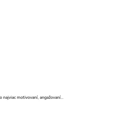
čo najviac motivovaní, angažovaní…