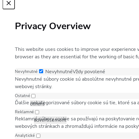
Privacy Overview
This website uses cookies to improve your experience w
browser as they are essential for the working of basic f
Nevyhnutné
Vždy povolené
Nevyhnutné
Nevyhnutné súbory cookie sú absolútne nevyhnutné pre
webovej stránky.
Ostatné
Ďalšie nekategorizované súbory cookie sú tie, ktoré sa 
others
Reklamné
Reklamné súbory cookie sa používajú na poskytovanie r
advertisement
webových stránkach a zhromažďujú informácie na posky
Analytické