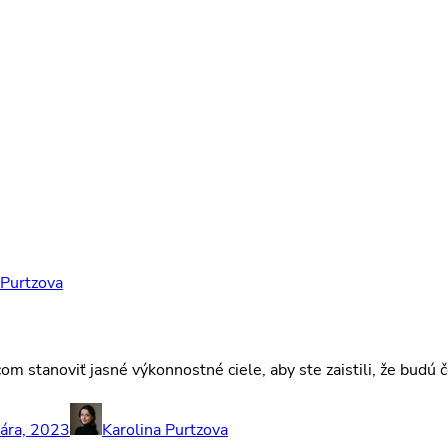
 Purtzova
 stanoviť jasné výkonnostné ciele, aby ste zaistili, že budú 
uára, 2023
Karolina Purtzova