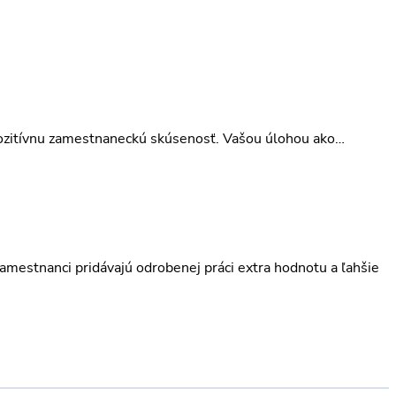
 pozitívnu zamestnaneckú skúsenosť. Vašou úlohou ako…
mestnanci pridávajú odrobenej práci extra hodnotu a ľahšie