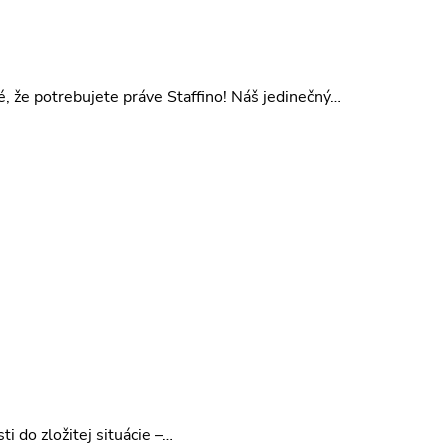
, že potrebujete práve Staffino! Náš jedinečný…
i do zložitej situácie –…