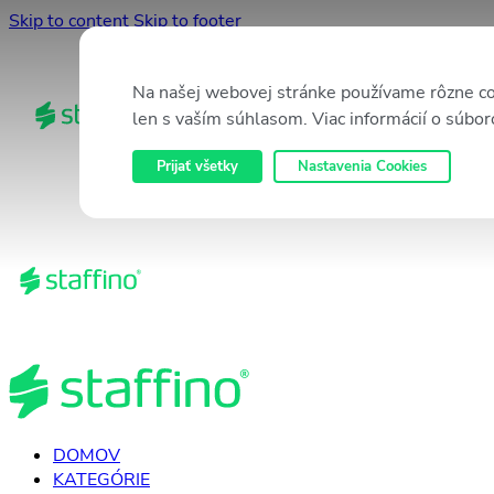
Skip to content
Skip to footer
Na našej webovej stránke používame rôzne co
len s vaším súhlasom. Viac informácií o súbor
O
Prijať všetky
Nastavenia Cookies
DOMOV
KATEGÓRIE