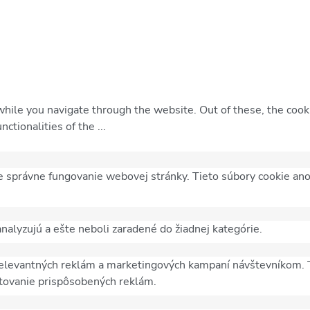
hile you navigate through the website. Out of these, the cooki
unctionalities of the
...
 správne fungovanie webovej stránky. Tieto súbory cookie ano
analyzujú a ešte neboli zaradené do žiadnej kategórie.
elevantných reklám a marketingových kampaní návštevníkom. T
tovanie prispôsobených reklám.