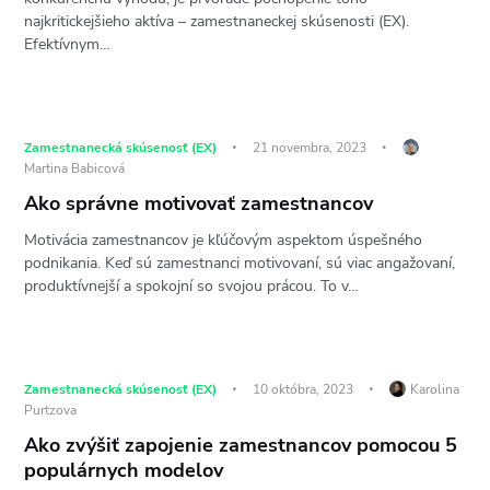
najkritickejšieho aktíva – zamestnaneckej skúsenosti (EX).
Efektívnym…
Zamestnanecká skúsenosť (EX)
21 novembra, 2023
Martina Babicová
Ako správne motivovať zamestnancov
Motivácia zamestnancov je kľúčovým aspektom úspešného
podnikania. Keď sú zamestnanci motivovaní, sú viac angažovaní,
produktívnejší a spokojní so svojou prácou. To v…
Zamestnanecká skúsenosť (EX)
10 októbra, 2023
Karolina
Purtzova
Ako zvýšiť zapojenie zamestnancov pomocou 5
populárnych modelov