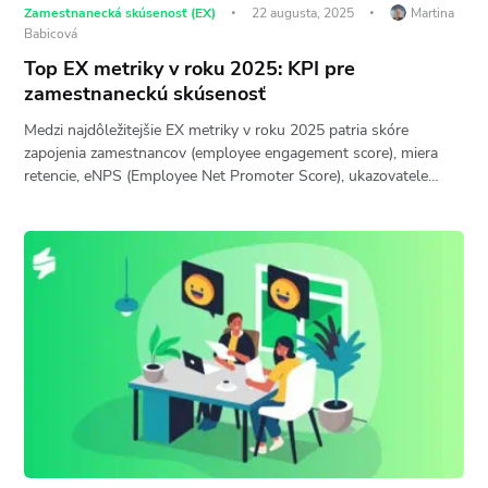
Zamestnanecká skúsenosť (EX)
22 augusta, 2025
Martina
Babicová
Top EX metriky v roku 2025: KPI pre
zamestnaneckú skúsenosť
Medzi najdôležitejšie EX metriky v roku 2025 patria skóre
zapojenia zamestnancov (employee engagement score), miera
retencie, eNPS (Employee Net Promoter Score), ukazovatele…