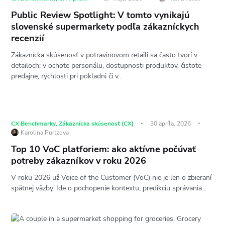
Public Review Spotlight: V tomto vynikajú
slovenské supermarkety podľa zákazníckych
recenzií
Zákaznícka skúsenosť v potravinovom retaili sa často tvorí v
detailoch: v ochote personálu, dostupnosti produktov, čistote
predajne, rýchlosti pri pokladni či v…
CX Benchmarky
,
Zákaznícka skúsenosť (CX)
30 apríla, 2026
Karolina Purtzova
Top 10 VoC platforiem: ako aktívne počúvať
potreby zákazníkov v roku 2026
V roku 2026 už Voice of the Customer (VoC) nie je len o zbieraní
spätnej väzby. Ide o pochopenie kontextu, predikciu správania…