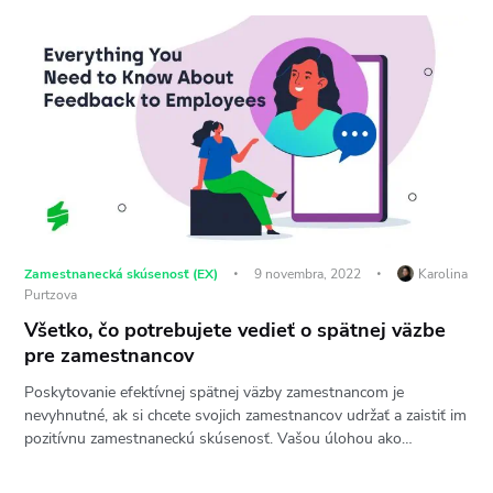
Zamestnanecká skúsenosť (EX)
9 novembra, 2022
Karolina
Purtzova
Všetko, čo potrebujete vedieť o spätnej väzbe
pre zamestnancov
Poskytovanie efektívnej spätnej väzby zamestnancom je
nevyhnutné, ak si chcete svojich zamestnancov udržať a zaistiť im
pozitívnu zamestnaneckú skúsenosť. Vašou úlohou ako…