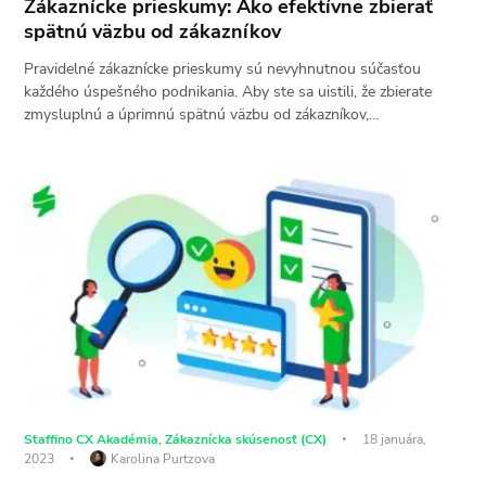
Zákaznícke prieskumy: Ako efektívne zbierať
spätnú väzbu od zákazníkov
Pravidelné zákaznícke prieskumy sú nevyhnutnou súčasťou
každého úspešného podnikania. Aby ste sa uistili, že zbierate
zmysluplnú a úprimnú spätnú väzbu od zákazníkov,…
Staffino CX Akadémia
,
Zákaznícka skúsenosť (CX)
18 januára,
2023
Karolina Purtzova