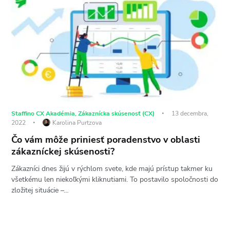
Staffino CX Akadémia
,
Zákaznícka skúsenosť (CX)
13 decembra,
2022
Karolina Purtzova
Čo vám môže priniesť poradenstvo v oblasti
zákazníckej skúsenosti?
Zákazníci dnes žijú v rýchlom svete, kde majú prístup takmer ku
všetkému len niekoľkými kliknutiami. To postavilo spoločnosti do
zložitej situácie –…