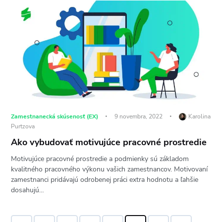
Zamestnanecká skúsenosť (EX)
9 novembra, 2022
Karolina
Purtzova
Ako vybudovať motivujúce pracovné prostredie
Motivujúce pracovné prostredie a podmienky sú základom
kvalitného pracovného výkonu vašich zamestnancov. Motivovaní
zamestnanci pridávajú odrobenej práci extra hodnotu a ľahšie
dosahujú…