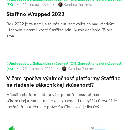
(EX)
11 januára, 2023
Karolina Purtzova
Staffino Wrapped 2022
Rok 2022 je za nami, a to nás núti zamyslieť sa nad všetkými
úžasnými vecami, ktoré Staffino minulý rok dosiahlo. Tvrdo
sme…
#Unstoppables
,
Zákaznícka skúsenosť (CX)
,
Zamestnanecká skúsenosť
(EX)
20 decembra, 2022
Karolina Purtzova
V čom spočíva výnimočnosť platformy Staffino
na riadenie zákazníckej skúsenosti?
Hľadáte platformu, ktorá vám pomôže posunúť riadenie
zákazníckej a zamestnaneckej skúsenosti na vyššiu úroveň? Je
možné, že potrebujete práve Staffino! Náš jedinečný…