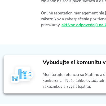
zmienok na sociálnych sieťach a ďal
Online reputation management nie j
zákazníkov a zabezpečenie pozitívne
prieskumy,
aktívne odpovedajú na 
Vybudujte si komunitu 
Monitorujte retenciu so Staffino a u
konkurencii. Naša ľahko ovládateľ
zákazníkov a zvýšiť lojalitu.