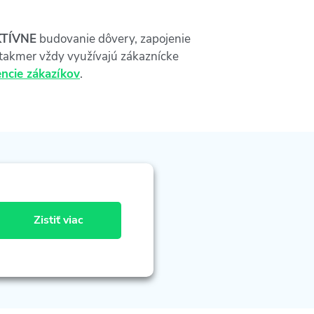
TÍVNE
budovanie dôvery, zapojenie
, takmer vždy využívajú zákaznícke
encie zákazíkov
.
Zistiť viac