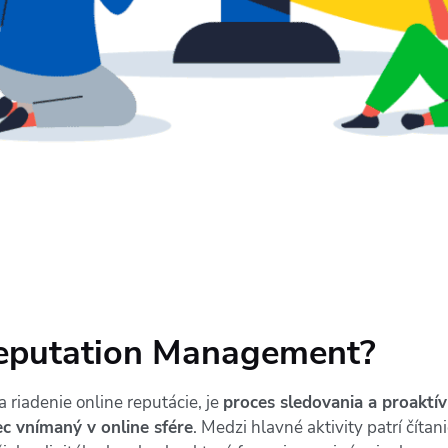
Reputation Management?
riadenie online reputácie, je
proces sledovania a proaktív
ec vnímaný v online sfére
. Medzi hlavné aktivity patrí číta