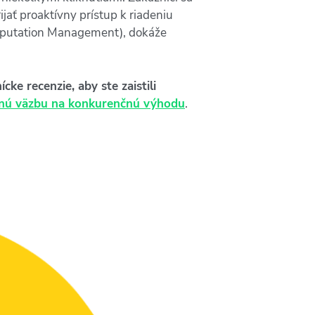
ijať proaktívny prístup k riadeniu
 Reputation Management), dokáže
cke recenzie, aby ste zaistili
tnú väzbu na konkurenčnú výhodu
.