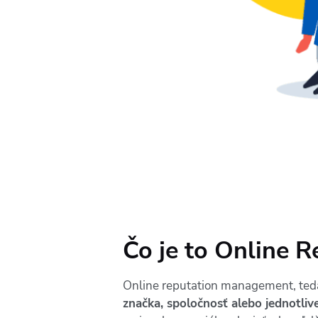
Čo je to Online 
Online reputation management, teda 
značka, spoločnosť alebo jednotliv