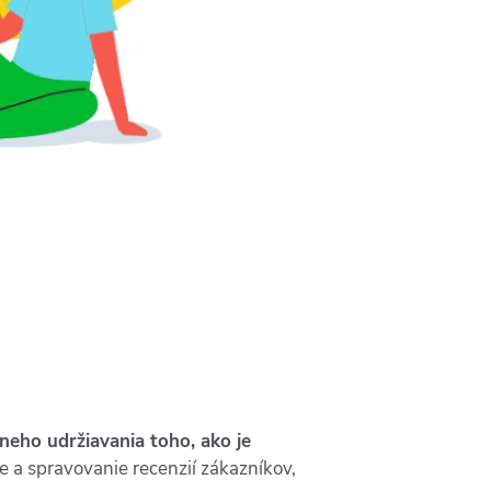
neho udržiavania toho, ako je
nie a spravovanie recenzií zákazníkov,