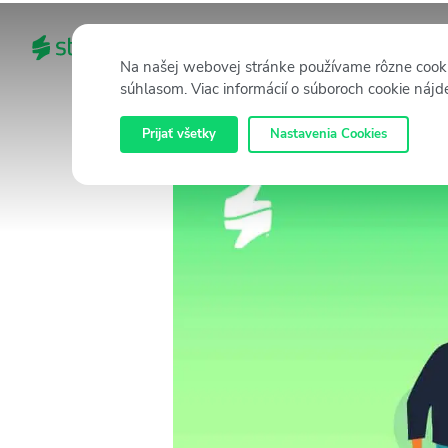
DOMOV
KATEGÓRIE
Na našej webovej stránke používame rôzne cooki
súhlasom. Viac informácií o súboroch cookie nájd
Prijať všetky
Nastavenia Cookies