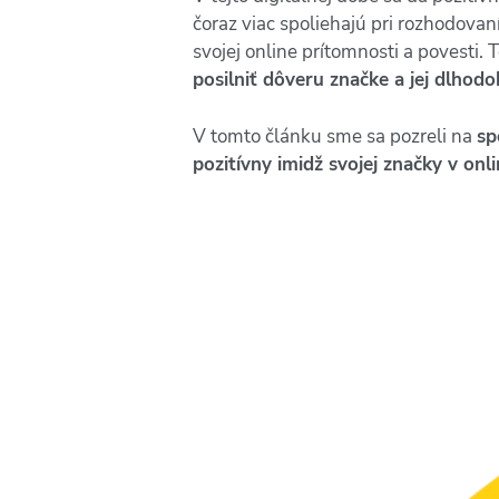
čoraz viac spoliehajú pri rozhodovaní
svojej online prítomnosti a povesti
posilniť dôveru značke a jej dlhod
V tomto článku sme sa pozreli na
sp
pozitívny imidž svojej značky v onl