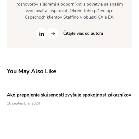
rozhovorov s lídrami a odborníkmi z odvetvia sa snažím
vzdelávať a inšpirovať. Okrem toho píšem aj o
úspechoch klientov Staffino v oblasti CX a EX.
Čítajte viac od autora
You May Also Like
Ako prepojenie skúseností zvyšuje spokojnosť zákazníkov
16 septembra, 2024