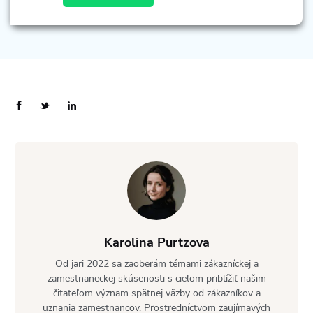
Karolina Purtzova
Od jari 2022 sa zaoberám témami zákazníckej a
zamestnaneckej skúsenosti s cieľom priblížiť našim
čitateľom význam spätnej väzby od zákazníkov a
uznania zamestnancov. Prostredníctvom zaujímavých