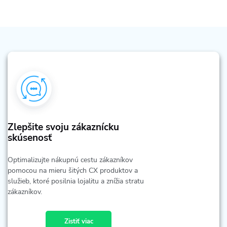
Zlepšite svoju zákaznícku
skúsenosť
Optimalizujte nákupnú cestu zákazníkov
pomocou na mieru šitých CX produktov a
služieb, ktoré posilnia lojalitu a znížia stratu
zákazníkov.
Zistiť viac