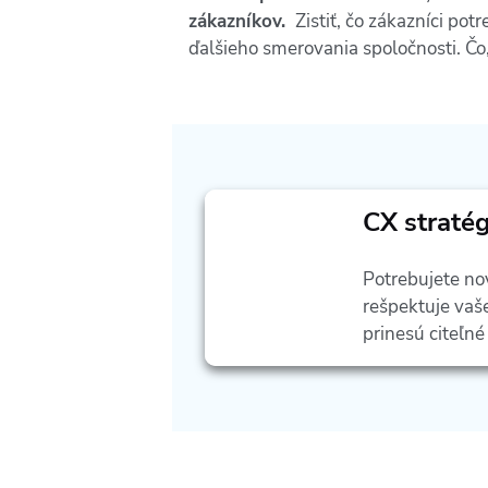
zákazníkov.
Zistiť, čo zákazníci po
ďalšieho smerovania spoločnosti. Čo
CX stratég
Potrebujete no
rešpektuje vaše
prinesú citeľné