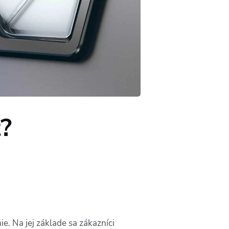
?
e. Na jej základe sa zákazníci