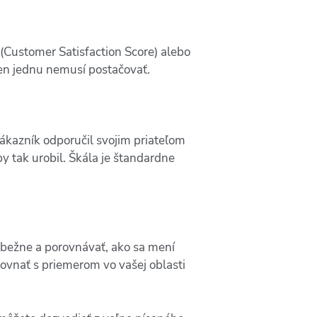
(Customer Satisfaction Score) alebo
 len jednu nemusí postačovať.
zákazník odporučil svojim priateľom
 tak urobil. Škála je štandardne
iebežne a porovnávať, ako sa mení
rovnať s priemerom vo vašej oblasti