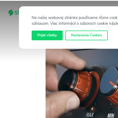
DOMOV
KATEGÓRIE
Na našej webovej stránke používame rôzne cooki
súhlasom. Viac informácií o súboroch cookie nájd
Prijať všetky
Nastavenia Cookies