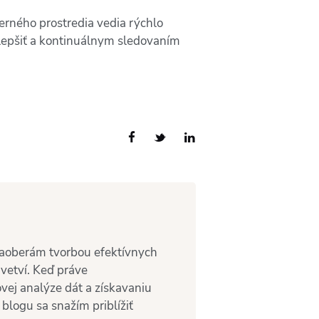
terného prostredia vedia rýchlo
 zlepšiť a kontinuálnym sledovaním
 zaoberám tvorbou efektívnych
vetví. Keď práve
ej analýze dát a získavaniu
blogu sa snažím priblížiť