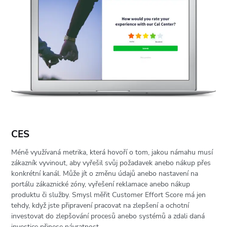
CES
Méně využívaná metrika, která hovoří o tom, jakou námahu musí
zákazník vyvinout, aby vyřešil svůj požadavek anebo nákup přes
konkrétní kanál. Může jít o změnu údajů anebo nastavení na
portálu zákaznické zóny, vyřešení reklamace anebo nákup
produktu či služby. Smysl měřit Customer Effort Score má jen
tehdy, když jste připravení pracovat na zlepšení a ochotní
investovat do zlepšování procesů anebo systémů a zdali daná
investice přinese návratnost.