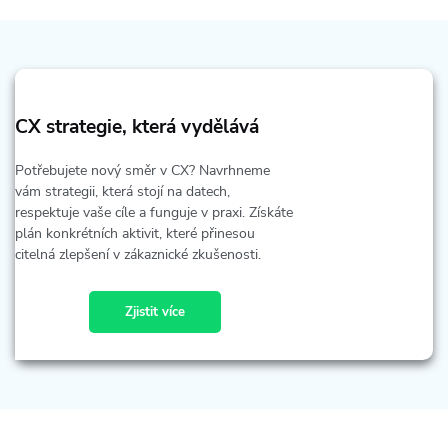
CX strategie, která vydělává
Potřebujete nový směr v CX? Navrhneme
vám strategii, která stojí na datech,
respektuje vaše cíle a funguje v praxi. Získáte
plán konkrétních aktivit, které přinesou
citelná zlepšení v zákaznické zkušenosti.
Zjistit více