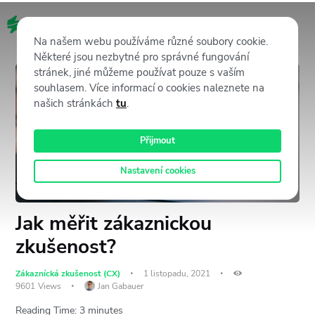
CZ
Na našem webu používáme různé soubory cookie.
Některé jsou nezbytné pro správné fungování
stránek, jiné můžeme používat pouze s vaším
souhlasem. Více informací o cookies naleznete na
našich stránkách
tu
.
Přijmout
Nastavení cookies
Jak měřit zákaznickou
zkušenost?
Zákaznícká zkušenost (CX)
1 listopadu, 2021
9601
Views
Jan Gabauer
Reading Time:
3
minutes