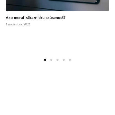
Ako merať zákaznícku skúsenosť?
1 novembra, 2021