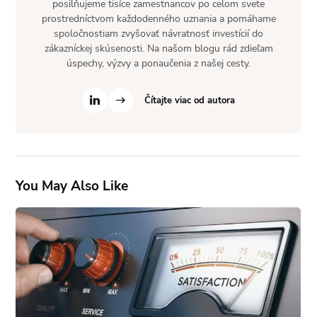
posilňujeme tisíce zamestnancov po celom svete
prostredníctvom každodenného uznania a pomáhame
spoločnostiam zvyšovať návratnosť investícií do
zákazníckej skúsenosti. Na našom blogu rád zdieľam
úspechy, výzvy a ponaučenia z našej cesty.
Čítajte viac od autora
You May Also Like