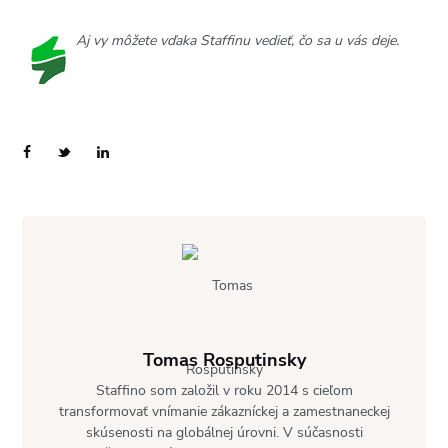
Aj vy môžete vďaka Staffinu vedieť, čo sa u vás deje.
Tomas Rosputinsky
Staffino som založil v roku 2014 s cieľom
transformovať vnímanie zákazníckej a zamestnaneckej
skúsenosti na globálnej úrovni. V súčasnosti