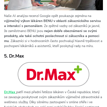
Naše AI analýza recenzí Google opět poukazuje zejména na
výjimečný výkon lékáren BENU v oblasti zákaznického servisu
a interakcí s personálem
. Ze zpětné vazby od zákazníků je jasné,
že zaměstnanci BENU jsou
nejen dobře obeznámeni se svými
produkty, ale také ochotni poslechnout si zákazníka a pomoci
mu
. Zákazníci si v hodnoceních často pochvalují hlavně trpělivost a
pochopení lékárníků a asistentů, kteří poskytují rady na míru.
5. Dr.Max
Dr.Max
patří mezi přední řetězce lékáren v České republice, který
se zavazuje poskytovat svým zákazníkům výjimečné zdravotnické a
wellness služby. Díky silnému zastoupení v online sféře i ve