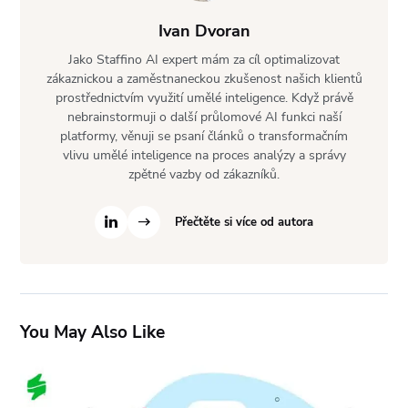
Ivan Dvoran
Jako Staffino AI expert mám za cíl optimalizovat
zákaznickou a zaměstnaneckou zkušenost našich klientů
prostřednictvím využití umělé inteligence. Když právě
nebrainstormuji o další průlomové AI funkci naší
platformy, věnuji se psaní článků o transformačním
vlivu umělé inteligence na proces analýzy a správy
zpětné vazby od zákazníků.
Přečtěte si více od autora
You May Also Like