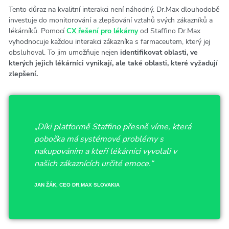
Tento důraz na kvalitní interakci není náhodný. Dr.Max dlouhodobě
investuje do monitorování a zlepšování vztahů svých zákazníků a
lékárníků. Pomocí
CX řešení pro lékárny
od Staffino Dr.Max
vyhodnocuje každou interakci zákazníka s farmaceutem, který jej
obsluhoval. To jim umožňuje nejen
identifikovat oblasti, ve
kterých jejich lékárníci vynikají, ale také oblasti, které vyžadují
zlepšení.
„Díki platformě Staffino přesně víme, která
pobočka má systémové problémy s
nakupováním a kteří lékárníci vyvolali v
našich zákaznících určité emoce.“
JAN ŽÁK, CEO DR.MAX SLOVAKIA