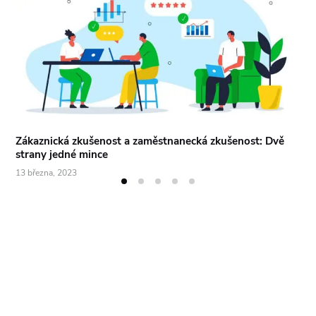
Zákaznická zkušenost a zaměstnanecká zkušenost: Dvě
strany jedné mince
13 března, 2023