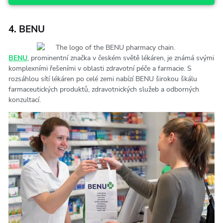
4. BENU
BENU
, prominentní značka v českém světě lékáren, je známá svými
komplexními řešeními v oblasti zdravotní péče a farmacie. S
rozsáhlou sítí lékáren po celé zemi nabízí BENU širokou škálu
farmaceutických produktů, zdravotnických služeb a odborných
konzultací.