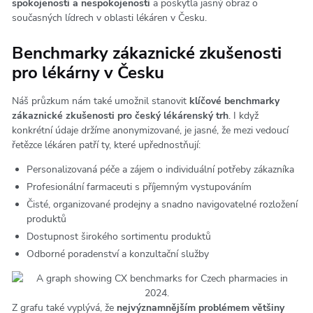
spokojenosti a nespokojenosti
a poskytla jasný obraz o
současných lídrech v oblasti lékáren v Česku.
Benchmarky zákaznické zkušenosti
pro lékárny v Česku
Náš průzkum nám také umožnil stanovit
klíčové benchmarky
zákaznické zkušenosti pro český lékárenský trh
. I když
konkrétní údaje držíme anonymizované, je jasné, že mezi vedoucí
řetězce lékáren patří ty, které upřednostňují:
Personalizovaná péče a zájem o individuální potřeby zákazníka
Profesionální farmaceuti s příjemným vystupováním
Čisté, organizované prodejny a snadno navigovatelné rozložení
produktů
Dostupnost širokého sortimentu produktů
Odborné poradenství a konzultační služby
Z grafu také vyplývá, že
nejvýznamnějším problémem většiny