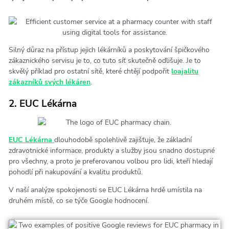
Silný důraz na přístup jejich lékárníků a poskytování špičkového
zákaznického servisu je to, co tuto síť skutečně odlišuje. Je to
skvělý příklad pro ostatní sítě, které chtějí podpořit
loajalitu
zákazníků svých lékáren
.
2. EUC Lékárna
EUC Lékárna
dlouhodobě spolehlivě zajišťuje, že základní
zdravotnické informace, produkty a služby jsou snadno dostupné
pro všechny, a proto je preferovanou volbou pro lidi, kteří hledají
pohodlí při nakupování a kvalitu produktů.
V naší analýze spokojenosti se EUC Lékárna hrdě umístila na
druhém místě, co se týče Google hodnocení.