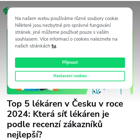
CZ
Na našem webu používáme různé soubory cookie.
Některé jsou nezbytné pro správné fungování
stránek, jiné můžeme používat pouze s vaším
souhlasem. Více informací o cookies naleznete na
našich stránkách
tu
.
Přijmout
Nastavení cookies
Top 5 lékáren v Česku v roce
2024: Která síť lékáren je
podle recenzí zákazníků
nejlepší?