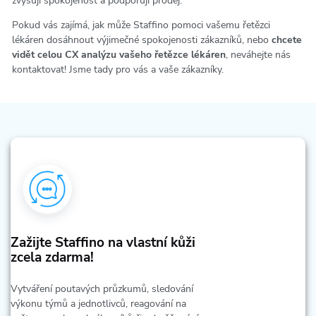
zvyšují spokojenost a podporují prodej.
Pokud vás zajímá, jak může Staffino pomoci vašemu řetězci
lékáren dosáhnout výjimečné spokojenosti zákazníků, nebo
chcete
vidět celou CX analýzu vašeho řetězce lékáren
, neváhejte nás
kontaktovat! Jsme tady pro vás a vaše zákazníky.
Zažijte Staffino na vlastní kůži
zcela zdarma!
Vytváření poutavých průzkumů, sledování
výkonu týmů a jednotlivců, reagování na