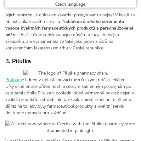
Jejich umístění je důkazem závazku poskytovat tu nejvyšší kvalitu v
oblasti zákaznického servisu.
Nabídkou širokého sortimentu
vysoce kvalitních farmaceutických produktů a personalizované
péče
si EUC Lékárna získala nejen důvěru a loajalitu svých
zákazníků, ale vyznamenala se také jako jeden z lídrů na
konkurenčním lékárenském trhu v České republice.
3. Pilulka
Pilulka
je lídrem v oblasti inovací mezi českými řetězci lékáren.
Díky silné online přítomnosti a četným kamenným prodejnám po
celé zemi učinila Pilulka v poslední době významný pokrok nejen v
kvalitě produktů a služeb, ale také zákaznické zkušenosti. Kladou
důraz na to, aby byly farmaceutické produkty a kvalitní servis
dostupné opravdu pro každého.