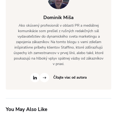
Dominik Miša
Ako skúsený profesionál v oblasti PR a mediálnej
komunikácie som prešiel z rušných redakčných sál
vydavateľstiev do dynamického sveta marketingu a
zapojenia zákazníkov. Na tomto blogu s vami zdieľam
inšpiratívne príbehy klientov Staffino, ktoré zdôrazňujú
úspechy ich zamestnancov v prvej línii, alebo také, ktoré
poukazujú na hlboký vplyv spätnej väzby od zákazníkov
v praxi.
Čítajte viac od autora
You May Also Like