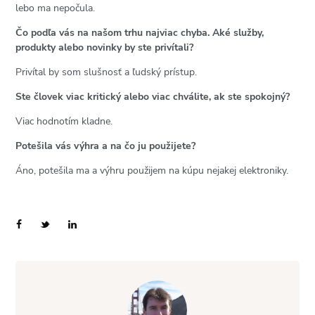
lebo ma nepočula.
Čo podľa vás na našom trhu najviac chyba. Aké služby,
produkty alebo novinky by ste privítali?
Privítal by som slušnosť a ľudský prístup.
Ste človek viac kritický alebo viac chválite, ak ste spokojný?
Viac hodnotím kladne.
Potešila vás výhra a na čo ju použijete?
Áno, potešila ma a výhru použijem na kúpu nejakej elektroniky.