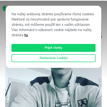
SK
Na našej webovej stránke používame rôzne cookies.
Niektoré sú nevyhnutné pre správne fungovanie
stránky, iné môžeme použiť len s vaším súhlasom.
Viac informácií o súboroch cookie nájdete na našej
stránke
tu
.
Prijať všetky
Nastavenia Cookies