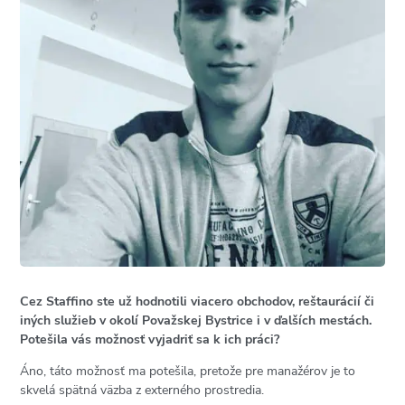
Cez Staffino ste už hodnotili viacero obchodov, reštaurácií či
iných služieb v okolí Považskej Bystrice i v ďalších mestách.
Potešila vás možnosť vyjadriť sa k ich práci?
Áno, táto možnosť ma potešila, pretože pre manažérov je to
skvelá spätná väzba z externého prostredia.