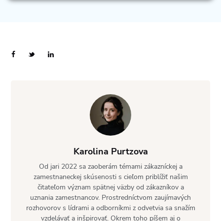
Karolina Purtzova
Od jari 2022 sa zaoberám témami zákazníckej a
zamestnaneckej skúsenosti s cieľom priblížiť našim
čitateľom význam spätnej väzby od zákazníkov a
uznania zamestnancov. Prostredníctvom zaujímavých
rozhovorov s lídrami a odborníkmi z odvetvia sa snažím
vzdelávať a inšpirovať. Okrem toho píšem aj o