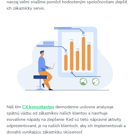
naozaj veľmi snažíme pomôcť hodnoteným spoločnostiam zlepšiť
ich zákaznícky servis.
Náš tím
CX konzultantov
dennodenne usilovne analyzuje
spätnú väzbu od zákazníkov našich klientov a navrhuje
inovatívne nápady na zlepšenie. Keď sú tieto nápravné aktivity
odprezentované, je na našich klientoch, aby ich implementovali a
dosiahli vynikajúcu zákaznícku skúsenosť.