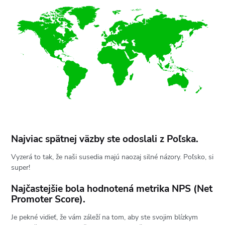
Najviac spätnej väzby ste odoslali z Poľska.
Vyzerá to tak, že naši susedia majú naozaj silné názory. Poľsko, si
super!
Najčastejšie bola hodnotená metrika NPS (Net
Promoter Score).
Je pekné vidieť, že vám záleží na tom, aby ste svojim blízkym