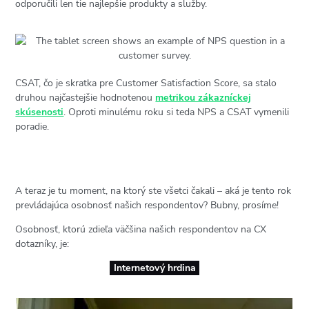
odporučili len tie najlepšie produkty a služby.
CSAT, čo je skratka pre Customer Satisfaction Score, sa stalo
druhou najčastejšie hodnotenou
metrikou zákazníckej
skúsenosti
. Oproti minulému roku si teda NPS a CSAT vymenili
poradie.
A teraz je tu moment, na ktorý ste všetci čakali – aká je tento rok
prevládajúca osobnosť našich respondentov? Bubny, prosíme!
Osobnosť, ktorú zdieľa väčšina našich respondentov na CX
dotazníky, je:
Internetový hrdina