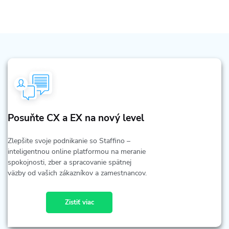
Posuňte CX a EX na nový level
Zlepšite svoje podnikanie so Staffino –
inteligentnou online platformou na meranie
spokojnosti, zber a spracovanie spätnej
väzby od vašich zákazníkov a zamestnancov.
Zistiť viac