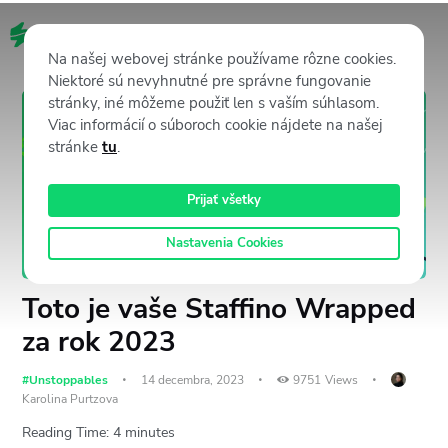
SK
Na našej webovej stránke používame rôzne cookies.
Niektoré sú nevyhnutné pre správne fungovanie
stránky, iné môžeme použiť len s vaším súhlasom.
Viac informácií o súboroch cookie nájdete na našej
stránke
tu
.
Prijať všetky
Nastavenia Cookies
Toto je vaše Staffino Wrapped
za rok 2023
#Unstoppables
14 decembra, 2023
9751
Views
Karolina Purtzova
Reading Time:
4
minutes