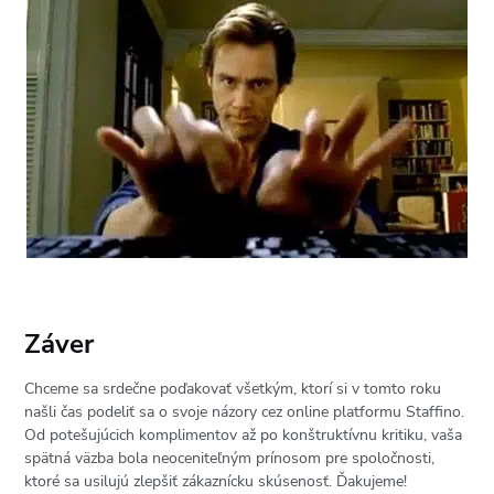
Záver
Chceme sa srdečne poďakovať všetkým, ktorí si v tomto roku
našli čas podeliť sa o svoje názory cez online platformu Staffino.
Od potešujúcich komplimentov až po konštruktívnu kritiku, vaša
spätná väzba bola neoceniteľným prínosom pre spoločnosti,
ktoré sa usilujú zlepšiť zákaznícku skúsenosť. Ďakujeme!