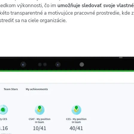
sledkom výkonnosti, čo im
umožňuje sledovať svoje vlastné K
akéto transparentné a motivujúce pracovné prostredie, kde 
rediť sa na ciele organizácie.