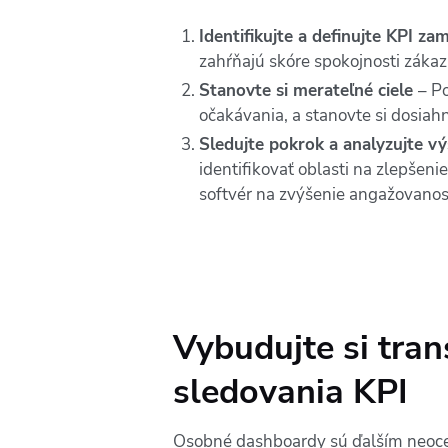
Identifikujte a definujte KPI z
zahŕňajú skóre spokojnosti zákaz
Stanovte si merateľné ciele
– Po
očakávania, a stanovte si dosiah
Sledujte pokrok a analyzujte v
identifikovať oblasti na zlepšeni
softvér na zvýšenie angažovanos
Vybudujte si tra
sledovania KPI
Osobné dashboardy sú ďalším neoce