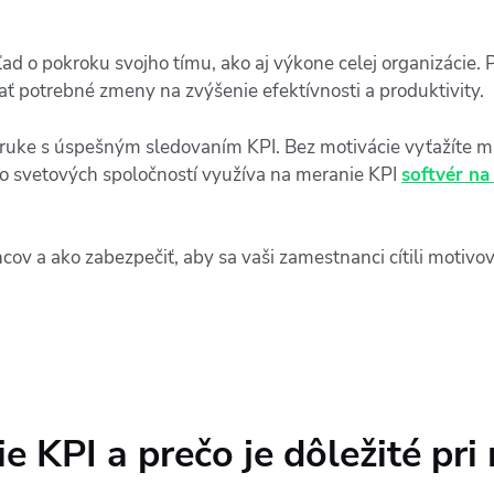
ľad o pokroku svojho tímu, ako aj výkone celej organizácie
 potrebné zmeny na zvýšenie efektívnosti a produktivity.
 ruke s úspešným sledovaním KPI. Bez motivácie vyťažíte
vo svetových spoločností využíva na meranie KPI
softvér na
v a ako zabezpečiť, aby sa vaši zamestnanci cítili motivovan
e KPI a prečo je dôležité pri