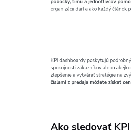
pobočky, tímu a jednotlivcov pomo
organizácii darí a ako každý článok p
KPI dashboardy poskytujú podrobný 
spokojnosti zákazníkov alebo akejko
zlepšenie a vytvárať stratégie na zv
číslami z predaja môžete získať c
Ako sledovať KPI