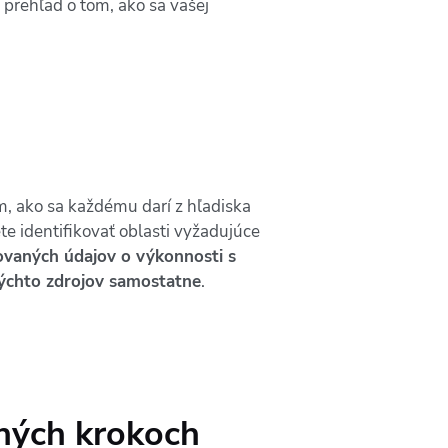
prehľad o tom, ako sa vašej
, ako sa každému darí z hľadiska
e identifikovať oblasti vyžadujúce
vaných údajov o výkonnosti s
týchto zdrojov samostatne
.
hých krokoch