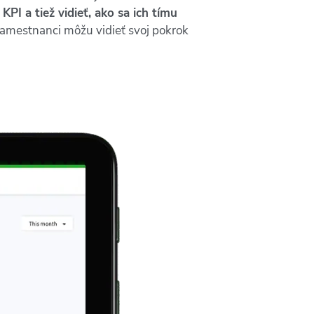
PI a tiež vidieť, ako sa ich tímu
zamestnanci môžu vidieť svoj pokrok