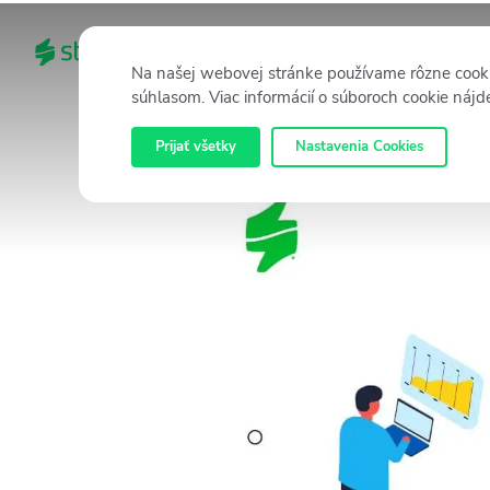
DOMOV
KATEGÓRIE
Na našej webovej stránke používame rôzne cooki
súhlasom. Viac informácií o súboroch cookie nájd
Prijať všetky
Nastavenia Cookies