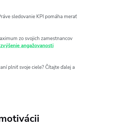
. Práve sledovanie KPI pomáha merať
 maximum zo svojich zamestnancov
 zvýšenie angažovanosti
í plniť svoje ciele? Čítajte ďalej a
 motivácii