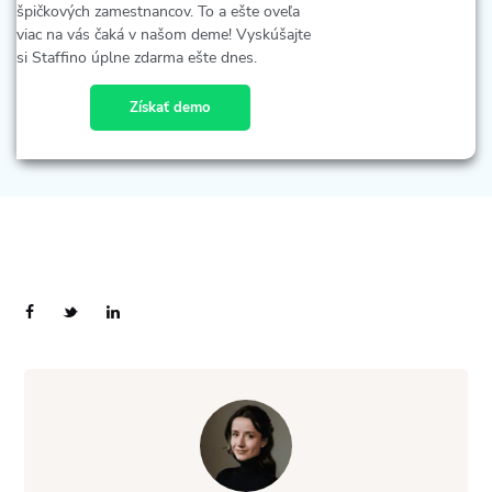
špičkových zamestnancov. To a ešte oveľa
viac na vás čaká v našom deme! Vyskúšajte
si Staffino úplne zdarma ešte dnes.
Získať demo