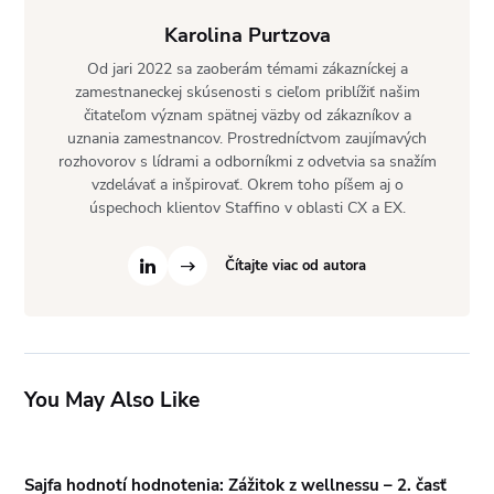
Karolina Purtzova
Od jari 2022 sa zaoberám témami zákazníckej a
zamestnaneckej skúsenosti s cieľom priblížiť našim
čitateľom význam spätnej väzby od zákazníkov a
uznania zamestnancov. Prostredníctvom zaujímavých
rozhovorov s lídrami a odborníkmi z odvetvia sa snažím
vzdelávať a inšpirovať. Okrem toho píšem aj o
úspechoch klientov Staffino v oblasti CX a EX.
Čítajte viac od autora
You May Also Like
Sajfa hodnotí hodnotenia: Zážitok z wellnessu – 2. časť