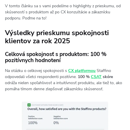
V tomto článku sa s vami podelíme o highlighty z prieskumu, od
skúseností s produktom až po CX konzultácie a zákaznícku
podporu. Poďme na to!
Výsledky prieskumu spokojnosti
klientov za rok 2025
Celková spokojnosť s produktom: 100 %
pozitívnych hodnotení
Na otázku o celkovej spokojnosti s
CX platformou
Staffino
odpovedali všetci respondenti pozitívne.
100 %
CSAT
skóre
odráža nielen spoľahlivosť a intuitívnosť produktu, ale tiež to, ako
pomáha tímom denne zlepšovať zákaznícku skúsenosť.