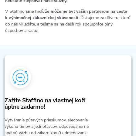
neustále zlepšovať naše služby.
V Staffino
sme hrdí, že môžeme byť vaším partnerom na ceste
k výnimočnej zákazníckej skúsenosti
. Ďakujeme za dôveru, ktorú
do nás vkladáte, a tešíme sa na ďalší rok spolupráce plný
úspechov a rastu!
Zažite Staffino na vlastnej koži
úplne zadarmo!
Vytváranie pútavých prieskumov, sledovanie
výkonu tímov a jednotlivcov, odpovedanie na
spätnú väzbu od zákazníkov či odmeňovanie