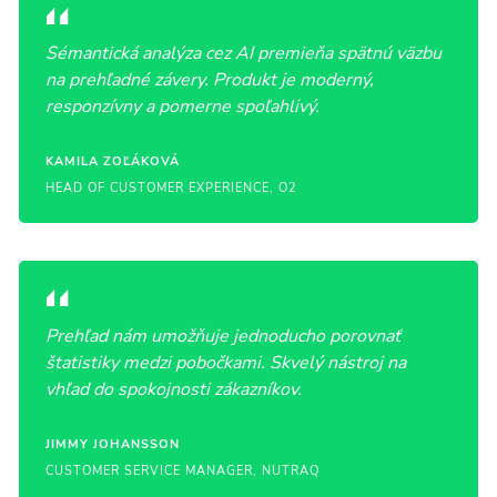
Sémantická analýza cez AI premieňa spätnú väzbu
na prehľadné závery. Produkt je moderný,
responzívny a pomerne spoľahlivý.
KAMILA ZOĽÁKOVÁ
HEAD OF CUSTOMER EXPERIENCE, O2
Prehľad nám umožňuje jednoducho porovnať
štatistiky medzi pobočkami. Skvelý nástroj na
vhľad do spokojnosti zákazníkov.
JIMMY JOHANSSON
CUSTOMER SERVICE MANAGER, NUTRAQ