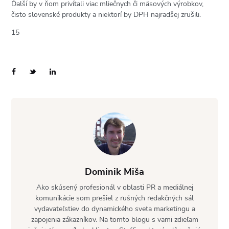
Ďalší by v ňom privítali viac mliečnych či mäsových výrobkov,
čisto slovenské produkty a niektorí by DPH najradšej zrušili.
15
Dominik Miša
Ako skúsený profesionál v oblasti PR a mediálnej
komunikácie som prešiel z rušných redakčných sál
vydavateľstiev do dynamického sveta marketingu a
zapojenia zákazníkov. Na tomto blogu s vami zdieľam