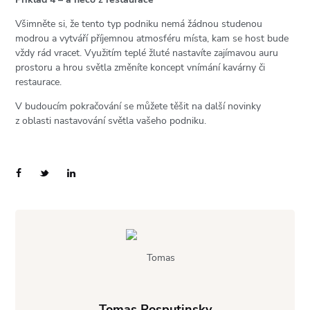
Všimněte si, že tento typ podniku nemá žádnou studenou
modrou a vytváří příjemnou atmosféru místa, kam se host bude
vždy rád vracet. Využitím teplé žluté nastavíte zajímavou auru
prostoru a hrou světla změníte koncept vnímání kavárny či
restaurace.
V budoucím pokračování se můžete těšit na další novinky
z oblasti nastavování světla vašeho podniku.
Tomas Rosputinsky