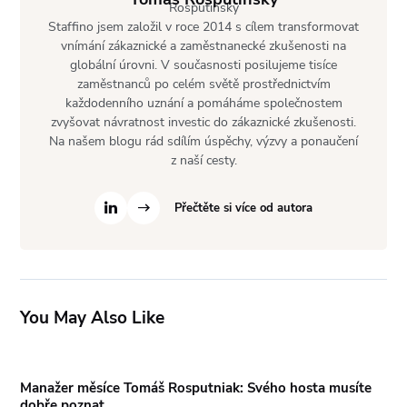
Staffino jsem založil v roce 2014 s cílem transformovat
vnímání zákaznické a zaměstnanecké zkušenosti na
globální úrovni. V současnosti posilujeme tisíce
zaměstnanců po celém světě prostřednictvím
každodenního uznání a pomáháme společnostem
zvyšovat návratnost investic do zákaznické zkušenosti.
Na našem blogu rád sdílím úspěchy, výzvy a ponaučení
z naší cesty.
Přečtěte si více od autora
You May Also Like
Manažer měsíce Tomáš Rosputniak: Svého hosta musíte
dobře poznat