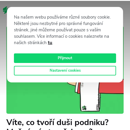
CZ
Na našem webu používáme různé soubory cookie.
Některé jsou nezbytné pro správné fungování
stránek, jiné můžeme používat pouze s vaším
souhlasem. Více informací o cookies naleznete na
našich stránkách
tu
.
Přijmout
Nastavení cookies
Víte, co tvoří duši podniku?