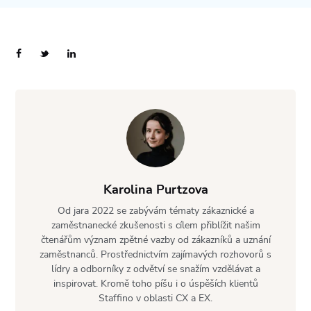
Karolina Purtzova
Od jara 2022 se zabývám tématy zákaznické a
zaměstnanecké zkušenosti s cílem přiblížit našim
čtenářům význam zpětné vazby od zákazníků a uznání
zaměstnanců. Prostřednictvím zajímavých rozhovorů s
lídry a odborníky z odvětví se snažím vzdělávat a
inspirovat. Kromě toho píšu i o úspěších klientů
Staffino v oblasti CX a EX.