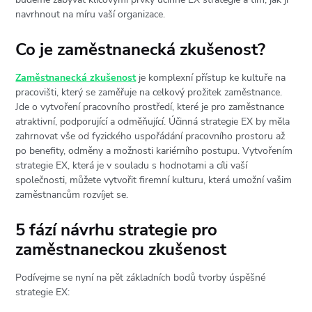
navrhnout na míru vaší organizace.
Co je zaměstnanecká zkušenost?
Zaměstnanecká zkušenost
je komplexní přístup ke kultuře na
pracovišti, který se zaměřuje na celkový prožitek zaměstnance.
Jde o vytvoření pracovního prostředí, které je pro zaměstnance
atraktivní, podporující a odměňující. Účinná strategie EX by měla
zahrnovat vše od fyzického uspořádání pracovního prostoru až
po benefity, odměny a možnosti kariérního postupu. Vytvořením
strategie EX, která je v souladu s hodnotami a cíli vaší
společnosti, můžete vytvořit firemní kulturu, která umožní vašim
zaměstnancům rozvíjet se.
5 fází návrhu strategie pro
zaměstnaneckou zkušenost
Podívejme se nyní na pět základních bodů tvorby úspěšné
strategie EX: