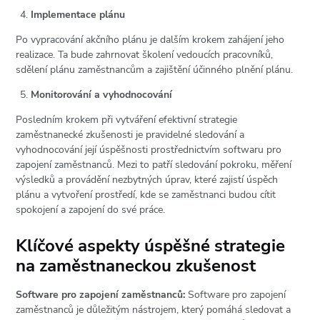
Implementace plánu
Po vypracování akčního plánu je dalším krokem zahájení jeho
realizace. Ta bude zahrnovat školení vedoucích pracovníků,
sdělení plánu zaměstnancům a zajištění účinného plnění plánu.
Monitorování a vyhodnocování
Posledním krokem při vytváření efektivní strategie
zaměstnanecké zkušenosti je pravidelné sledování a
vyhodnocování její úspěšnosti prostřednictvím softwaru pro
zapojení zaměstnanců. Mezi to patří sledování pokroku, měření
výsledků a provádění nezbytných úprav, které zajistí úspěch
plánu a vytvoření prostředí, kde se zaměstnanci budou cítit
spokojení a zapojení do své práce.
Klíčové aspekty úspěšné strategie
na zaměstnaneckou zkušenost
Software pro zapojení zaměstnanců:
Software pro zapojení
zaměstnanců je důležitým nástrojem, který pomáhá sledovat a