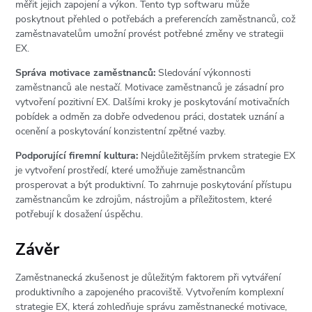
měřit jejich zapojení a výkon. Tento typ softwaru může
poskytnout přehled o potřebách a preferencích zaměstnanců, což
zaměstnavatelům umožní provést potřebné změny ve strategii
EX.
Správa motivace zaměstnanců:
Sledování výkonnosti
zaměstnanců ale nestačí. Motivace zaměstnanců je zásadní pro
vytvoření pozitivní EX. Dalšími kroky je poskytování motivačních
pobídek a odměn za dobře odvedenou práci, dostatek uznání a
ocenění a poskytování konzistentní zpětné vazby.
Podporující firemní kultura:
Nejdůležitějším prvkem strategie EX
je vytvoření prostředí, které umožňuje zaměstnancům
prosperovat a být produktivní. To zahrnuje poskytování přístupu
zaměstnancům ke zdrojům, nástrojům a příležitostem, které
potřebují k dosažení úspěchu.
Závěr
Zaměstnanecká zkušenost
je důležitým faktorem při vytváření
produktivního a zapojeného pracoviště. Vytvořením komplexní
strategie EX, která zohledňuje správu zaměstnanecké motivace,