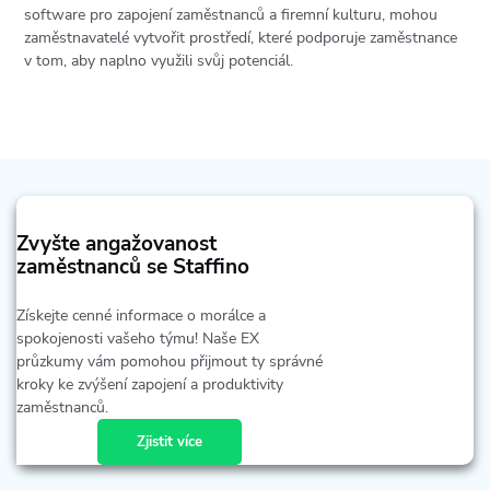
software pro zapojení zaměstnanců a firemní kulturu, mohou
zaměstnavatelé vytvořit prostředí, které podporuje zaměstnance
v tom, aby naplno využili svůj potenciál.
Zvyšte angažovanost
zaměstnanců se Staffino
Získejte cenné informace o morálce a
spokojenosti vašeho týmu! Naše EX
průzkumy vám pomohou přijmout ty správné
kroky ke zvýšení zapojení a produktivity
zaměstnanců.
Zjistit více