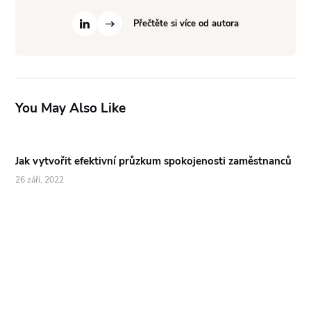
Přečtěte si více od autora
You May Also Like
Jak vytvořit efektivní průzkum spokojenosti zaměstnanců
26 září, 2022