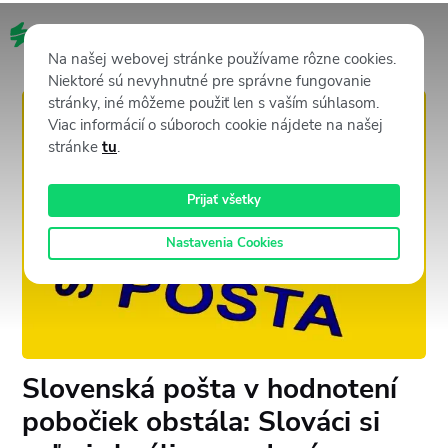
SK
Na našej webovej stránke používame rôzne cookies.
Niektoré sú nevyhnutné pre správne fungovanie
stránky, iné môžeme použiť len s vaším súhlasom.
Viac informácií o súboroch cookie nájdete na našej
stránke
tu
.
Prijať všetky
Nastavenia Cookies
Slovenská pošta v hodnotení
pobočiek obstála: Slováci si