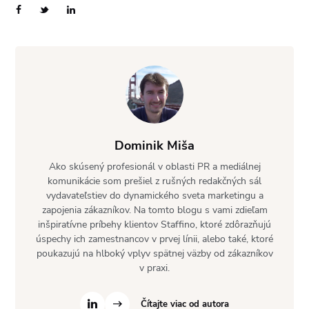
Dominik Miša
Ako skúsený profesionál v oblasti PR a mediálnej
komunikácie som prešiel z rušných redakčných sál
vydavateľstiev do dynamického sveta marketingu a
zapojenia zákazníkov. Na tomto blogu s vami zdieľam
inšpiratívne príbehy klientov Staffino, ktoré zdôrazňujú
úspechy ich zamestnancov v prvej línii, alebo také, ktoré
poukazujú na hlboký vplyv spätnej väzby od zákazníkov
v praxi.
Čítajte viac od autora