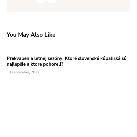
You May Also Like
Prekvapenia letnej sezóny: Ktoré slovenské kúpaliská sú
najlepšie a ktoré pohoreli?
13 septembra, 2017