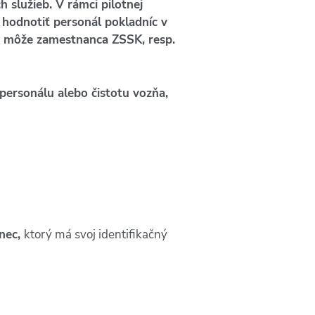
služieb. V rámci pilotnej
 hodnotiť personál pokladníc v
ník môže zamestnanca ZSSK, resp.
personálu alebo čistotu vozňa,
nec,
ktorý má svoj identifikačný