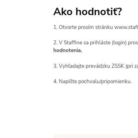
Ako hodnotiť?
1. Otvorte prosím stránku www.staffi
2. V Staffine sa prihláste (login) 
hodnotenia.
3. Vyhľadajte prevádzku ZSSK (pri z
4. Napíšte pochvalu/pripomienku.