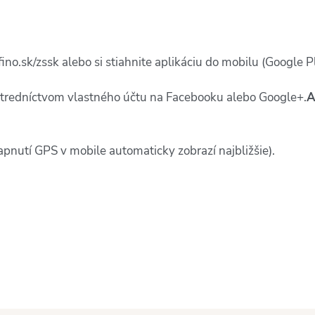
no.sk/zssk alebo si stiahnite aplikáciu do mobilu (Google 
prostredníctvom vlastného účtu na Facebooku alebo Google+.
A
apnutí GPS v mobile automaticky zobrazí najbližšie).