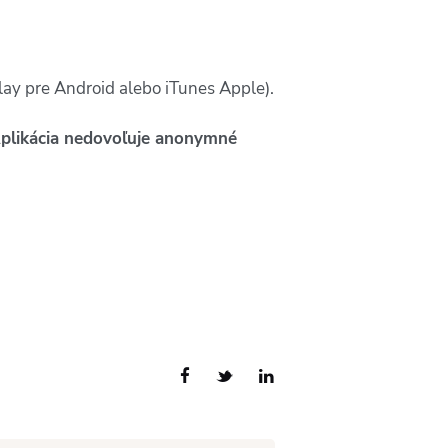
Play pre Android alebo iTunes Apple).
plikácia nedovoľuje anonymné