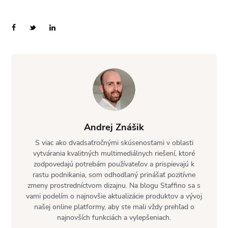
Andrej Znášik
S viac ako dvadsaťročnými skúsenosťami v oblasti
vytvárania kvalitných multimediálnych riešení, ktoré
zodpovedajú potrebám používateľov a prispievajú k
rastu podnikania, som odhodlaný prinášať pozitívne
zmeny prostredníctvom dizajnu. Na blogu Staffino sa s
vami podelím o najnovšie aktualizácie produktov a vývoj
našej online platformy, aby ste mali vždy prehľad o
najnovších funkciách a vylepšeniach.