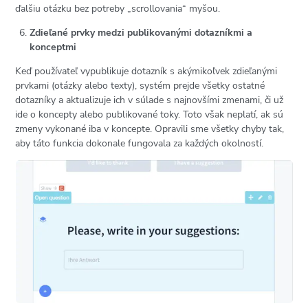
ďalšiu otázku bez potreby „scrollovania“ myšou.
Zdieľané prvky medzi publikovanými dotazníkmi a
konceptmi
Keď používateľ vypublikuje dotazník s akýmikoľvek zdieľanými
prvkami (otázky alebo texty), systém prejde všetky ostatné
dotazníky a aktualizuje ich v súlade s najnovšími zmenami, či už
ide o koncepty alebo publikované toky. Toto však neplatí, ak sú
zmeny vykonané iba v koncepte. Opravili sme všetky chyby tak,
aby táto funkcia dokonale fungovala za každých okolností.