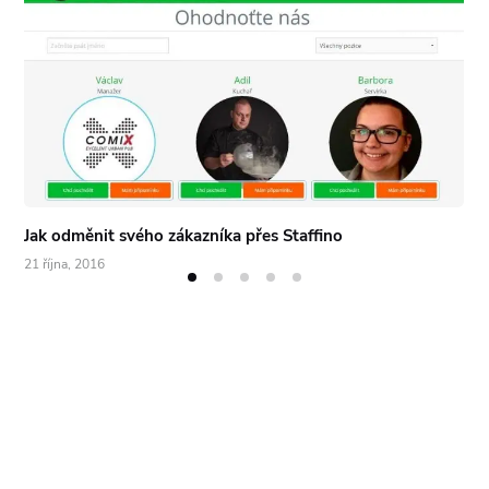
Jak odměnit svého zákazníka přes Staffino
21 října, 2016