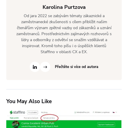
Karolina Purtzova
Od jara 2022 se zabývám tématy zákaznické a
zaměstnanecké zkušenosti s cílem přiblížit našim
čtenářům význam zpětné vazby od zákazníků a uznání
zaměstnanců. Prostřednictvím zajímavých rozhovorů s
lídry a odborníky z odvětví se snažím vzdělávat a
inspirovat. Kromě toho píšu i o úspěších klientů
Staffino v oblasti CX a EX.
Přečtěte si více od autora
You May Also Like