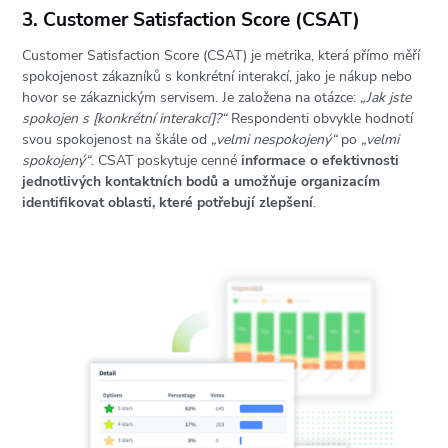
3. Customer Satisfaction Score (CSAT)
Customer Satisfaction Score (CSAT) je metrika, která přímo měří
spokojenost zákazníků s konkrétní interakcí, jako je nákup nebo
hovor se zákaznickým servisem. Je založena na otázce:
„
Jak jste
spokojen s [konkrétní interakcí]?
“
Respondenti obvykle hodnotí
svou spokojenost na škále od
„velmi nespokojený“
po
„velmi
spokojený“
. CSAT poskytuje cenné
informace o efektivnosti
jednotlivých kontaktních bodů a umožňuje organizacím
identifikovat oblasti, které potřebují zlepšení
.