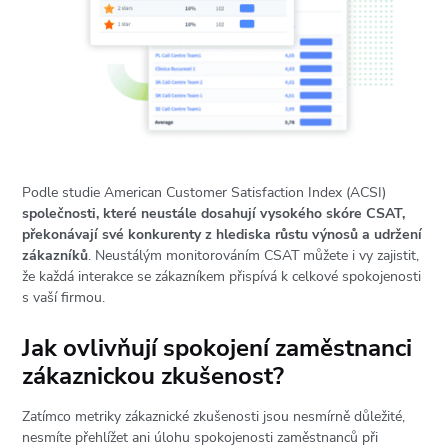
Podle studie American Customer Satisfaction Index (ACSI)
společnosti, které neustále dosahují vysokého skóre CSAT,
překonávají své konkurenty z hlediska růstu výnosů a udržení
zákazníků
. Neustálým monitorováním CSAT můžete i vy zajistit,
že každá interakce se zákazníkem přispívá k celkové spokojenosti
s vaší firmou.
Jak ovlivňují spokojení zaměstnanci
zákaznickou zkušenost?
Zatímco metriky zákaznické zkušenosti jsou nesmírně důležité,
nesmíte přehlížet ani úlohu spokojenosti zaměstnanců při