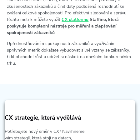
zkušenostech zákazníků a činit daty podložená rozhodnutí ke
zvýšení celkové spokojenosti. Pro efektivní sledování a správu
těchto metrik můžete využít
CX platformu
Staffino, která
poskytuje komplexní nástroje pro měření a zlepšování
spokojenosti zákazníků
.
Upřednostňováním spokojenosti zákazníků a využíváním
správných metrik dokážete vybudovat silné vztahy se zákazníky,
řídit obchodní růst a udržet si náskok na dnešním konkurenčním
trhu.
CX strategie, která vydělává
Potřebujete nový směr v CX? Navrhneme
vám strategii, která stojí na datech,