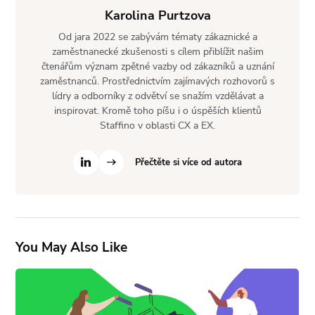
Karolina Purtzova
Od jara 2022 se zabývám tématy zákaznické a
zaměstnanecké zkušenosti s cílem přiblížit našim
čtenářům význam zpětné vazby od zákazníků a uznání
zaměstnanců. Prostřednictvím zajímavých rozhovorů s
lídry a odborníky z odvětví se snažím vzdělávat a
inspirovat. Kromě toho píšu i o úspěších klientů
Staffino v oblasti CX a EX.
Přečtěte si více od autora
You May Also Like