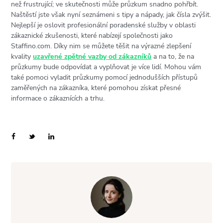
než frustrující; ve skutečnosti může průzkum snadno pohřbít.
Naštěstí jste však nyní seznámeni s tipy a nápady, jak čísla zvýšit.
Nejlepší je oslovit profesionální poradenské služby v oblasti
zákaznické zkušenosti, které nabízejí společnosti jako
Staffino.com. Díky nim se můžete těšit na výrazné zlepšení
kvality
uzavřené zpětné vazby od zákazníků
a na to, že na
průzkumy bude odpovídat a vyplňovat je více lidí. Mohou vám
také pomoci vyladit průzkumy pomocí jednodušších přístupů
zaměřených na zákazníka, které pomohou získat přesné
informace o zákaznících a trhu.