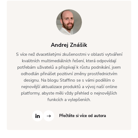
Andrej Znášik
S více než dvacetiletými zkušenostmi v oblasti vytváření
kvalitních multimediálních řešení, která odpovídají
potřebám uživatelů a přispívají k růstu podnikání, jsem
odhodlán přinášet pozitivní změny prostřednictvím
designu. Na blogu Staffino se s vámi podělím o
nejnovější aktualizace produktů a vývoj naší online
platformy, abyste měli vždy přehled o nejnovějších
funkcích a vylepšeních.
Přečtěte si více od autora