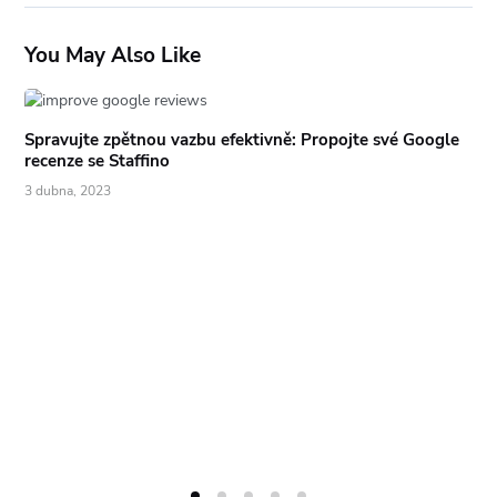
You May Also Like
Spravujte zpětnou vazbu efektivně: Propojte své Google
recenze se Staffino
3 dubna, 2023