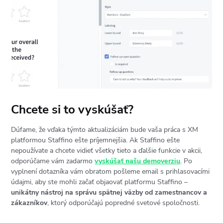
Chcete si to vyskúšať?
Dúfame, že vďaka týmto aktualizáciám bude vaša práca s XM
platformou Staffino ešte príjemnejšia. Ak Staffino ešte
nepoužívate a chcete vidieť všetky tieto a ďalšie funkcie v akcii,
odporúčame vám zadarmo
vyskúšať našu demoverziu
. Po
vyplnení dotazníka vám obratom pošleme email s prihlasovacími
údajmi, aby ste mohli začať objaovať platformu Staffino –
unikátny nástroj na správu spätnej väzby od zamestnancov a
zákazníkov
, ktorý odporúčajú popredné svetové spoločnosti.