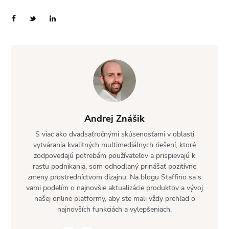
Andrej Znášik
S viac ako dvadsaťročnými skúsenosťami v oblasti
vytvárania kvalitných multimediálnych riešení, ktoré
zodpovedajú potrebám používateľov a prispievajú k
rastu podnikania, som odhodlaný prinášať pozitívne
zmeny prostredníctvom dizajnu. Na blogu Staffino sa s
vami podelím o najnovšie aktualizácie produktov a vývoj
našej online platformy, aby ste mali vždy prehľad o
najnovších funkciách a vylepšeniach.