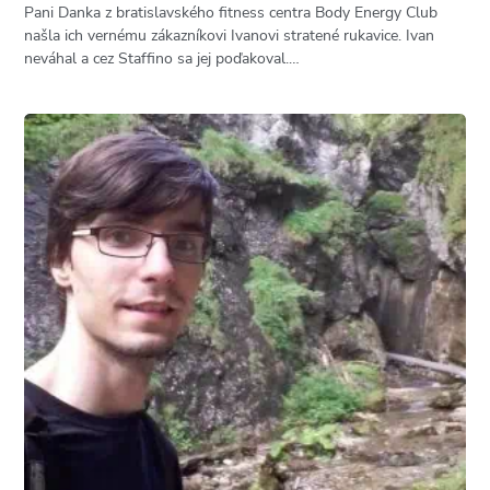
Pani Danka z bratislavského fitness centra Body Energy Club
našla ich vernému zákazníkovi Ivanovi stratené rukavice. Ivan
neváhal a cez Staffino sa jej poďakoval.…