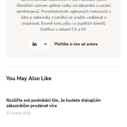
čtenářům význam zpětné vazby od zákazníků a uznání
zaměstnanců. Prostřednictvím zajímavých rozhovorů s
lídry a odborníky z odvětví se snažím vzdělávat a
inspirovat. Kromě toho píšu i o úspěších klientů
Staffino v oblasti CX a EX.
Přečtěte si více od autora
You May Also Like
Rozšiřte své podnikání tím, že budete stávajícím
zákazníkům prodávat více
27 června, 2022