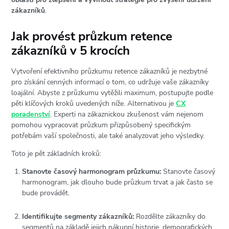
zákazníků
.
Jak provést průzkum retence
zákazníků v 5 krocích
Vytvoření efektivního průzkumu retence zákazníků je nezbytné
pro získání cenných informací o tom, co udržuje vaše zákazníky
loajální. Abyste z průzkumu vytěžili maximum, postupujte podle
pěti klíčových kroků uvedených níže. Alternativou je
CX
poradenství
. Experti na zákaznickou zkušenost vám nejenom
pomohou vypracovat průzkum přizpůsobený specifickým
potřebám vaší společnosti, ale také analyzovat jeho výsledky.
Toto je pět základních kroků:
Stanovte časový harmonogram průzkumu:
Stanovte časový
harmonogram, jak dlouho bude průzkum trvat a jak často se
bude provádět.
Identifikujte segmenty zákazníků:
Rozdělte zákazníky do
segmentů na základě jejich nákupní historie, demografických